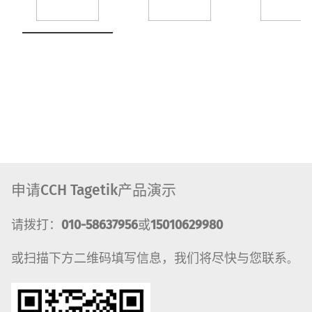
申请CCH Tagetik产品演示
请拨打：
010-58637956
或
15010629980
或扫描下方二维码填写信息，我们将尽快与您联系
。