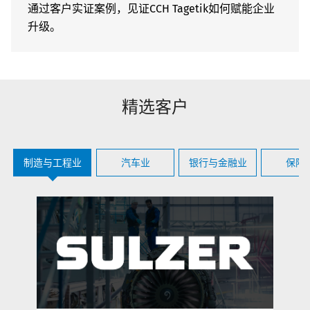
通过客户实证案例，见证CCH Tagetik如何赋能企业
升级。
精选客户
制造与工程业
汽车业
银行与金融业
保险