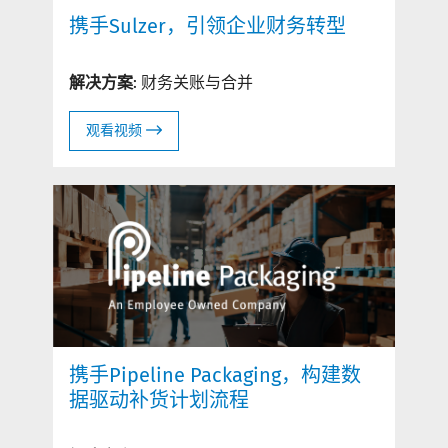
携手Sulzer，引领企业财务转型​
解决方案
: 财务关账与合并
观看视频
携手Pipeline Packaging，构建数
据驱动补货计划流程​