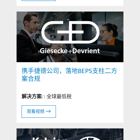
携手捷德公司，落地BEPS支柱二方
案合规
解决方案
: : 全球最低税
观看视频