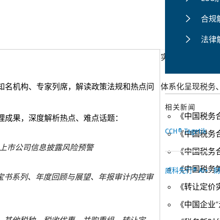
合规
法律
实务指南
内知名机构、专家列席，解读政策法规和热点问
体系化呈现税务
相关新闻
《中国税务
理成果，深度解析热点、难点话题：
CCH® Tagetik
《中国税务
上市公司信息披露风险预警
《中国税务
《中国税务
威科先行® AI+ · 
宝书系列、年度回顾与展望、年报审计内控审
《转让定价
《中国企业“