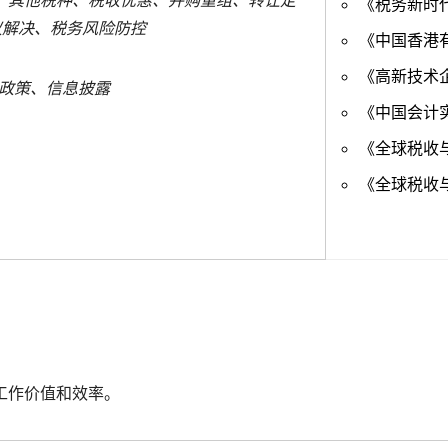
、其他税种、税收优惠、并购重组、转让定
《税务新时
议解决、税务风险防控
《中国香港
《高新技术企
政策、信息披露
《中国会计实务
《全球税收
《全球税收
工作价值和效率。