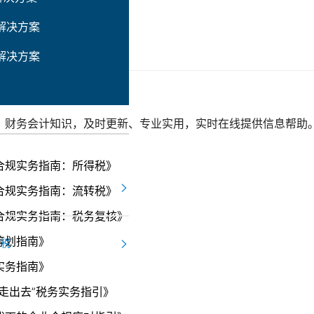
解决方案
解决方案
、财务会计知识，及时更新、专业实用，实时在线提供信息帮助
合规实务指南：所得税》
合规实务指南：流转税》
合规实务指南：税务复核》
筹划指南》
财税
实务指南》
走出去”税务实务指引》