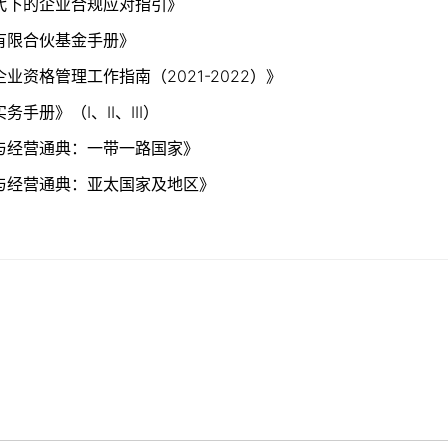
代下的企业合规应对指引》
有限合伙基金手册》
业资格管理工作指南（2021-2022）》
手册》（I、II、III）
与经营通典：一带一路国家》
与经营通典：亚太国家及地区》