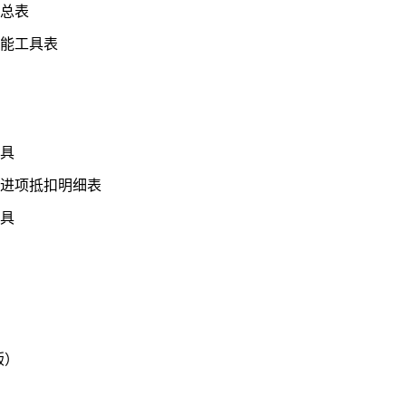
总表
能工具表
具
进项抵扣明细表
具
版）