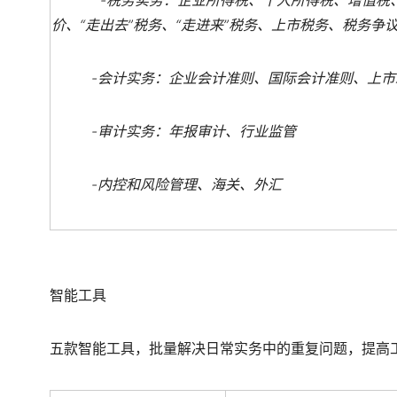
-
税务实务：企业所得税、个人所得税、增值税
价、
“
走出去
”
税务、
“
走进来
”
税务、上市税务、税务争
-
会计实务：企业会计准则、国际会计准则、上市
-
审计实务：年报审计、行业监管
-
内控和风险管理、海关、外汇
智能工具
五款智能工具，批量解决日常实务中的重复问题，提高