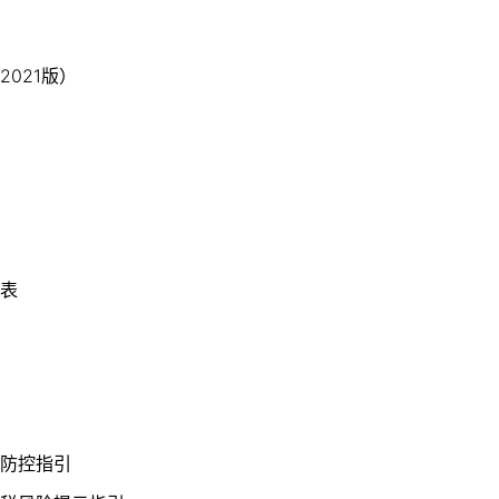
021版）
表
防控指引