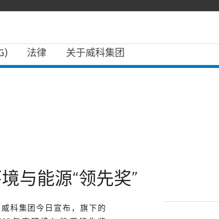
)
法律
关于威科集团
环境与能源“领先奖”
商威科集团今日宣布，旗下的