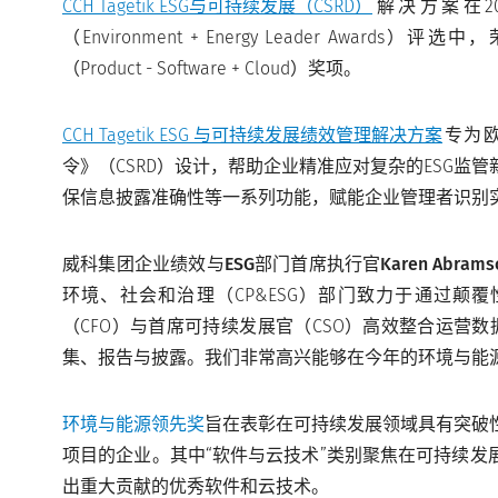
CCH Tagetik ESG与可持续发展（CSRD）
解决方案在2
（Environment + Energy Leader Award
（Product - Software + Cloud）奖项。
CCH Tagetik ESG 与可持续发展绩效管理解决方案
专为
令》（CSRD）设计，帮助企业精准应对复杂的ESG监
保信息披露准确性等一系列功能，赋能企业管理者识别
威科集团企业绩效与ESG部门首席执行官Karen Abrams
环境、社会和治理（CP&ESG）部门致力于通过颠
（CFO）与首席可持续发展官（CSO）高效整合运营数
集、报告与披露。我们非常高兴能够在今年的环境与能
环境与能源领先奖
旨在表彰在可持续发展领域具有突破
项目的企业。其中“软件与云技术”类别聚焦在可持续发
出重大贡献的优秀软件和云技术。