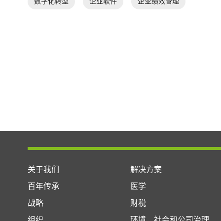
数字化转型
企业软件
企业绩效管理
关于我们
解决方案
百年传承
医学
战略
财税
组织
环境、社会和公司治理