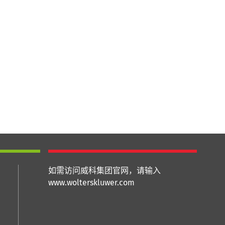
如需访问威科集团官网，请输入
www.wolterskluwer.com