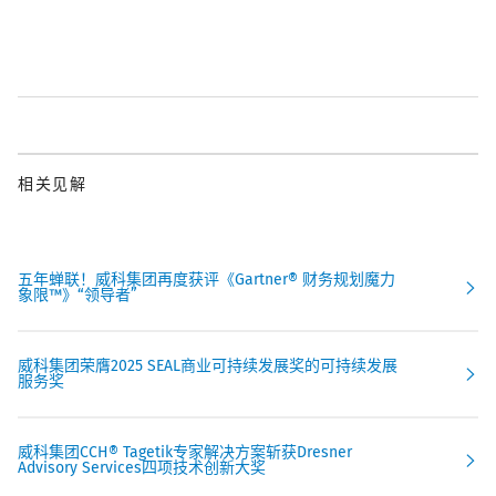
相关见解
五年蝉联！威科集团再度获评《Gartner® 财务规划魔力
象限™》“领导者”
威科集团荣膺2025 SEAL商业可持续发展奖的可持续发展
服务奖
威科集团CCH® Tagetik专家解决方案斩获Dresner
Advisory Services四项技术创新大奖