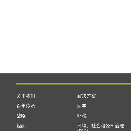
关于我们
解决方案
百年传承
医学
战略
财税
组织
环境、社会和公司治理