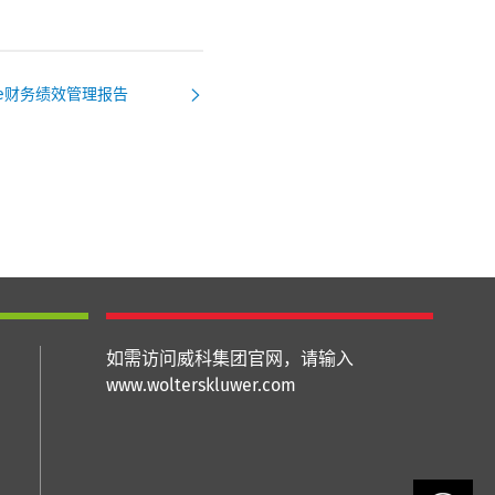
core财务绩效管理报告
如需访问威科集团官网，请输入
www.wolterskluwer.com