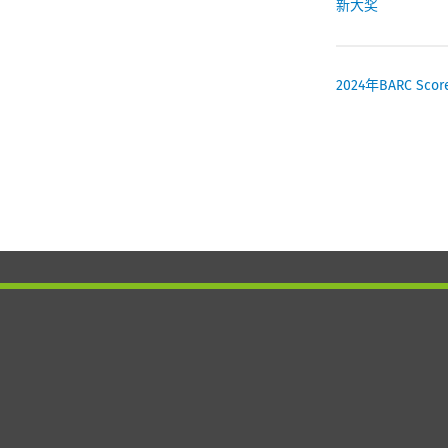
新大奖
2024年BARC S